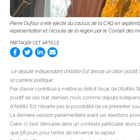
Pierre Dufour a été éjecté du caucus de la CAQ en septemb
représentation et l'écoute de la région par le Conseil des m
PARTAGER CET ARTICLE
Le député indépendant d’Abitibi-Est dresse un bilan positif d
sa carrière politique.
Fier d’avoir contribué à mettre le déficit fiscal de l’Abitib
positif de ses huit derniers mois comme député indépenda
d’Abitibi-Est n’écarte pas la possibilité de se présenter sou
La dernière session parlementaire avant les élections provin
Celle-ci s’est déroulée dans un contexte particulier, alors 
que 58 jours pour tenter de renverser la vapeur.