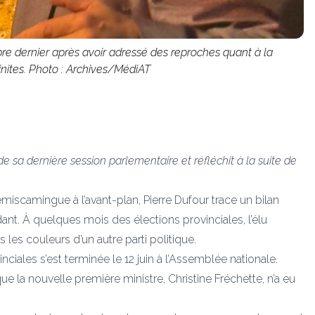
re dernier après avoir adressé des reproches quant à la
inites. Photo : Archives/MédiAT
e sa dernière session parlementaire et réfléchit à la suite de
i-Témiscamingue à l’avant-plan, Pierre Dufour trace un bilan
nt. À quelques mois des élections provinciales, l’élu
s les couleurs d’un autre parti politique.
ciales s’est terminée le 12 juin à l’Assemblée nationale.
que la nouvelle première ministre, Christine Fréchette, n’a eu