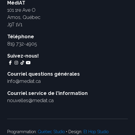
MédiAT
101 1re Ave O
Amos, Québec
J9T 1V1
Téléphone
819 732-4905
Suivez-nous!
Courriel questions générales
info@mediat.ca
Courriel service de l'information
nouvelles@mediat.ca
Programmation:
Québec Studio
• Design:
Et Hop Studio