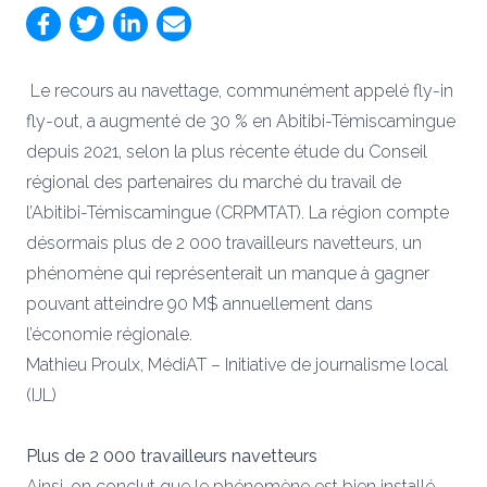
Le recours au navettage, communément appelé fly-in
fly-out, a augmenté de 30 % en Abitibi-Témiscamingue
depuis 2021, selon la plus récente étude du Conseil
régional des partenaires du marché du travail de
l’Abitibi-Témiscamingue (CRPMTAT). La région compte
désormais plus de 2 000 travailleurs navetteurs, un
phénomène qui représenterait un manque à gagner
pouvant atteindre 90 M$ annuellement dans
l’économie régionale.
Mathieu Proulx, MédiAT – Initiative de journalisme local
(IJL)
Plus de 2 000 travailleurs navetteurs
Ainsi, on conclut que le phénomène est bien installé