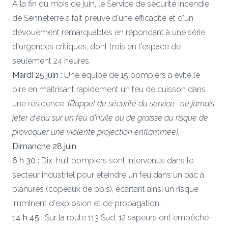
À la fin du mois de juin, le Service de sécurité incendie
de Senneterre a fait preuve d'une efficacité et d'un
dévouement remarquables en répondant à une série
d'urgences critiques, dont trois en l'espace de
seulement 24 heures.
Mardi 25 juin :
Une équipe de 15 pompiers a évité le
pire en maîtrisant rapidement un feu de cuisson dans
une résidence.
(Rappel de sécurité du service : ne jamais
jeter d'eau sur un feu d'huile ou de graisse au risque de
provoquer une violente projection enflammée).
Dimanche 28 juin
6 h 30 :
Dix-huit pompiers sont intervenus dans le
secteur industriel pour éteindre un feu dans un bac à
planures (copeaux de bois), écartant ainsi un risque
imminent d'explosion et de propagation.
14 h 45 :
Sur la route 113 Sud, 12 sapeurs ont empêché