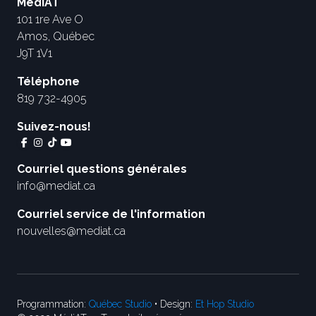
MédiAT
101 1re Ave O
Amos, Québec
J9T 1V1
Téléphone
819 732-4905
Suivez-nous!
Courriel questions générales
info@mediat.ca
Courriel service de l'information
nouvelles@mediat.ca
Programmation:
Québec Studio
• Design:
Et Hop Studio