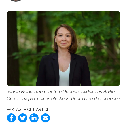
Joanie Bolduc représentera Québec solidaire en Abitibi-
Ouest aux prochaines élections. Photo tirée de Facebook
PARTAGER CET ARTICLE