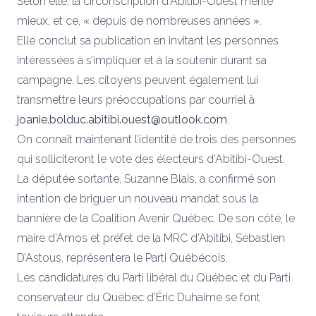
Selon elle, la circonscription d’Abitibi-Ouest mérite
mieux, et ce, « depuis de nombreuses années ».
Elle conclut sa publication en invitant les personnes
intéressées à s’impliquer et à la soutenir durant sa
campagne. Les citoyens peuvent également lui
transmettre leurs préoccupations par courriel à
joanie.bolduc.abitibi.ouest@outlook.com
.
On connaît maintenant l’identité de trois des personnes
qui solliciteront le vote des électeurs d’Abitibi-Ouest.
La députée sortante, Suzanne Blais, a confirmé son
intention de briguer un nouveau mandat sous la
bannière de la Coalition Avenir Québec. De son côté, le
maire d’Amos et préfet de la MRC d’Abitibi, Sébastien
D’Astous, représentera le Parti Québécois.
Les candidatures du Parti libéral du Québec et du Parti
conservateur du Québec d’Éric Duhaime se font