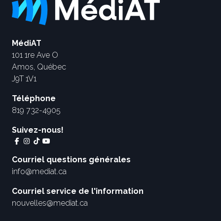
MédiAT
101 1re Ave O
Amos, Québec
J9T 1V1
Téléphone
819 732-4905
Suivez-nous!
Courriel questions générales
info@mediat.ca
Courriel service de l'information
nouvelles@mediat.ca