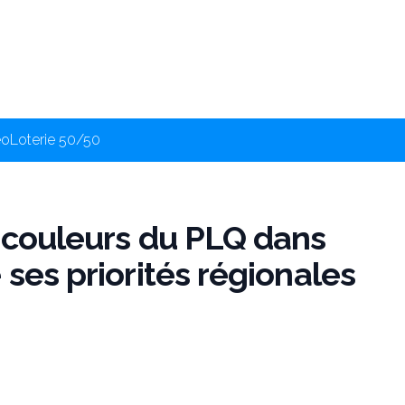
éo
Loterie 50/50
s couleurs du PLQ dans
 ses priorités régionales