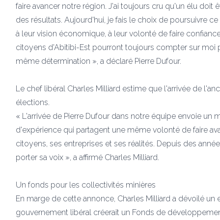
faire avancer notre région. J'ai toujours cru qu'un élu doit
des résultats. Aujourd'hui, je fais le choix de poursuivre ce
à leur vision économique, à leur volonté de faire confianc
citoyens d'Abitibi-Est pourront toujours compter sur moi 
même détermination », a déclaré Pierre Dufour.
Le chef libéral Charles Milliard estime que l'arrivée de l'
élections.
« L'arrivée de Pierre Dufour dans notre équipe envoie un
d'expérience qui partagent une même volonté de faire ava
citoyens, ses entreprises et ses réalités. Depuis des années,
porter sa voix », a affirmé Charles Milliard.
Un fonds pour les collectivités minières
En marge de cette annonce, Charles Milliard a dévoilé un
gouvernement libéral créerait un Fonds de développement 