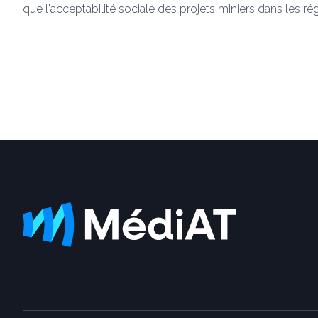
que l'acceptabilité sociale des projets miniers dans les ré