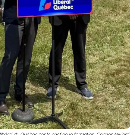
ibéral du Québec par le chef de la formation, Charles Milliard,