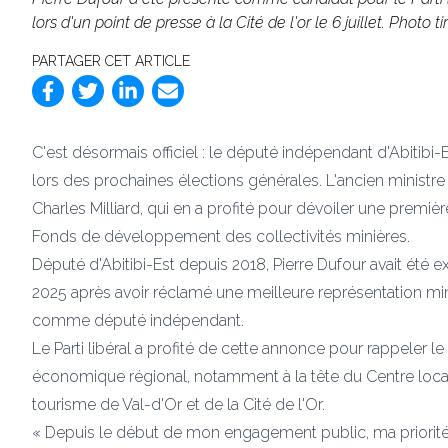
lors d'un point de presse à la Cité de l'or le 6 juillet. Phot
PARTAGER CET ARTICLE
C'est désormais officiel : le député indépendant d'Abitibi-E
lors des prochaines élections générales. L'ancien ministre
Charles Milliard, qui en a profité pour dévoiler une premiè
Fonds de développement des collectivités minières.
Député d'Abitibi-Est depuis 2018, Pierre Dufour avait été
2025 après avoir réclamé une meilleure représentation mini
comme député indépendant.
Le Parti libéral a profité de cette annonce pour rappeler
économique régional, notamment à la tête du Centre local
tourisme de Val-d'Or et de la Cité de l'Or.
« Depuis le début de mon engagement public, ma priorité a