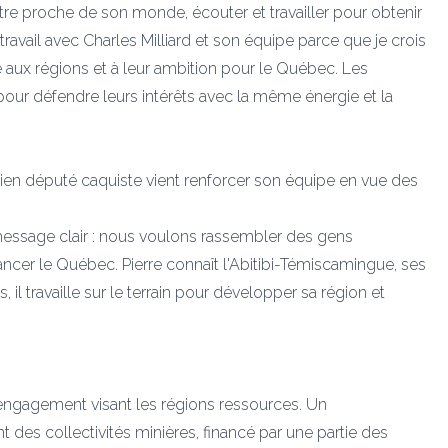
 être proche de son monde, écouter et travailler pour obtenir
 travail avec Charles Milliard et son équipe parce que je crois
e aux régions et à leur ambition pour le Québec. Les
pour défendre leurs intérêts avec la même énergie et la
ancien député caquiste vient renforcer son équipe en vue des
 message clair : nous voulons rassembler des gens
ncer le Québec. Pierre connaît l'Abitibi-Témiscamingue, ses
 il travaille sur le terrain pour développer sa région et
 engagement visant les régions ressources. Un
des collectivités minières, financé par une partie des