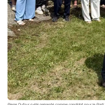
Pierre Dufour a été présenté comme candidat pour le Parti l