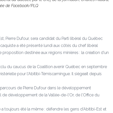
o tirée de Facebook/PLQ
st, Pierre Dufour, sera candidat du Parti libéral du Québec
 caquiste a été présenté lundi aux côtés du chef libéral
re proposition destinée aux régions minières : la création d'un
 exclu du caucus de la Coalition avenir Québec en septembre
stérielle pour l'Abitibi-Témiscamingue. Il siégeait depuis
 le parcours de Pierre Dufour dans le développement
 de développement de la Vallée-de-l'Or, de l'Office du
 toujours été la même : défendre les gens d'Abitibi-Est et