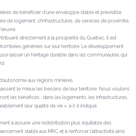
ières de bénéficier d'une enveloppe stable et prévisible
re de logement, d'infrastructures, de services de proximité,
d'œuvre.
ontribuent directement à la prospérité du Québec. Il est
retombées générées sur leur territoire. Le développement
t aussi laisser un héritage durable dans les communautés qui
rd.
 d'autonomie aux régions minières.
issent le mieux les besoins de leur territoire. Nous voulons
ront les bénéfices : dans les logements, les infrastructures,
rablement leur qualité de vie », a-t-il indiqué.
ment à assurer une redistribution plus équitable des
nancement stable aux MRC et à renforcer l'attractivité ainsi