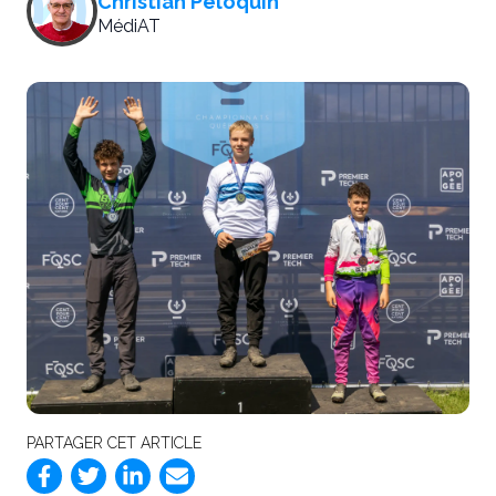
Christian Péloquin
MédiAT
PARTAGER CET ARTICLE