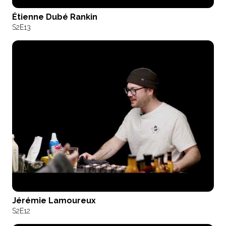
Étienne Dubé Rankin
S2
E13
Jérémie Lamoureux
S2
E12