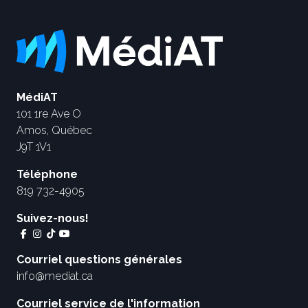
MédiAT
101 1re Ave O
Amos, Québec
J9T 1V1
Téléphone
819 732-4905
Suivez-nous!
Courriel questions générales
info@mediat.ca
Courriel service de l'information