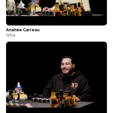
Anahée Carreau
S2
E14