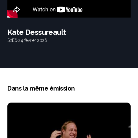
Kate Dessureault
S2
E6
•
24 février 2026
Dans la même émission