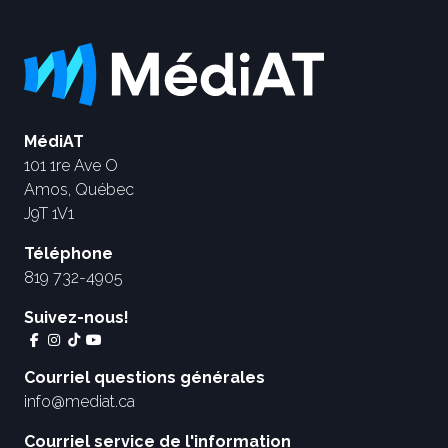
MédiAT
101 1re Ave O
Amos, Québec
J9T 1V1
Téléphone
819 732-4905
Suivez-nous!
Courriel questions générales
info@mediat.ca
Courriel service de l'information