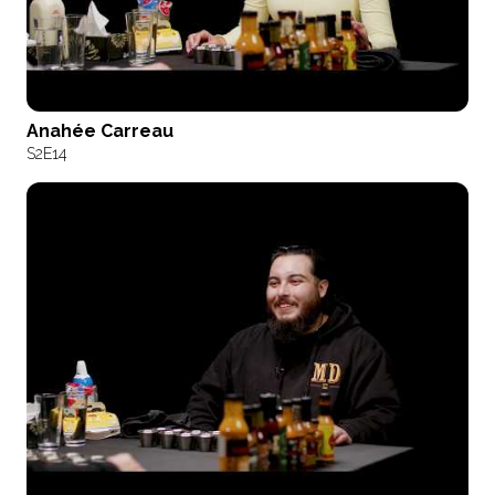
Anahée Carreau
S2
E14