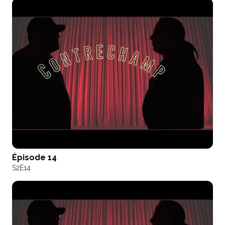
Épisode 14
S2
E14