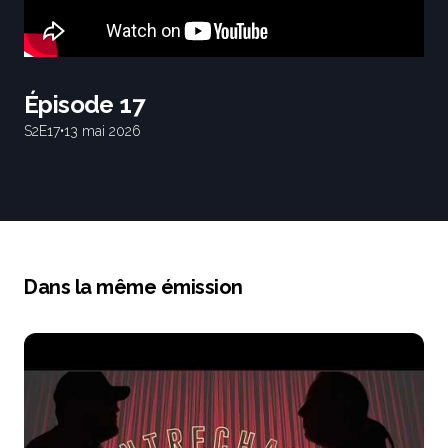
Épisode 17
S2
E17
•
13 mai 2026
Dans la même émission