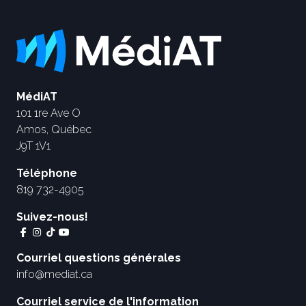
MédiAT
101 1re Ave O
Amos, Québec
J9T 1V1
Téléphone
819 732-4905
Suivez-nous!
Courriel questions générales
info@mediat.ca
Courriel service de l'information