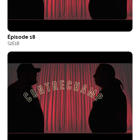
Épisode 18
S2
E18