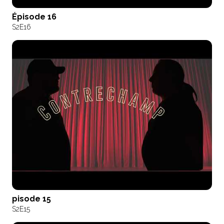
Épisode 16
S2
E16
pisode 15
S2
E15