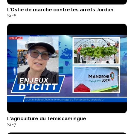
L'Ostie de marche contre les arrêts Jordan
S1
E8
L'agriculture du Témiscamingue
S1
E7