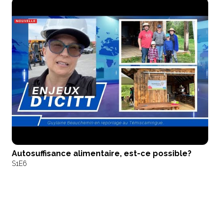
Autosuffisance alimentaire, est-ce possible?
S1
E6