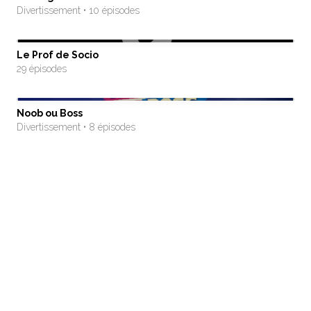
Divertissement • 10 épisodes
Le Prof de Socio
29 épisodes
Noob ou Boss
Divertissement • 8 épisodes