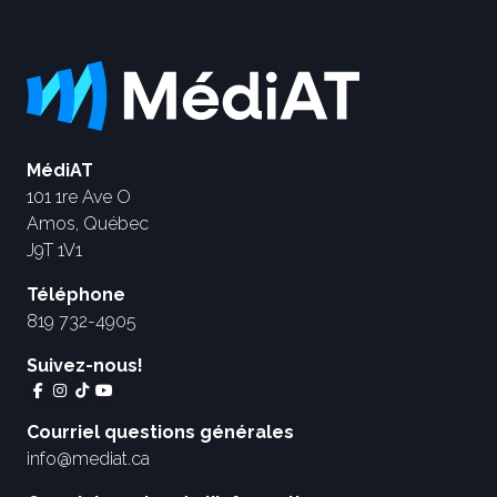
MédiAT
101 1re Ave O
Amos, Québec
J9T 1V1
Téléphone
819 732-4905
Suivez-nous!
Courriel questions générales
info@mediat.ca