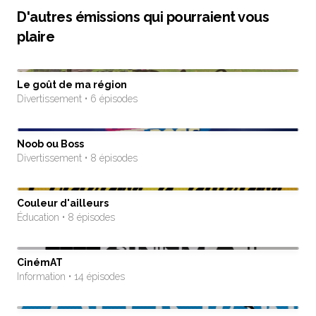
D'autres émissions qui pourraient vous
plaire
Le goût de ma région
Divertissement • 6 épisodes
Noob ou Boss
Divertissement • 8 épisodes
Couleur d'ailleurs
Éducation • 8 épisodes
CinémAT
Information • 14 épisodes