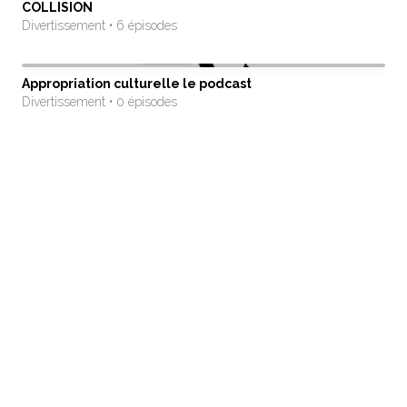
COLLISION
Divertissement • 6 épisodes
Appropriation culturelle le podcast
Divertissement • 0 épisodes