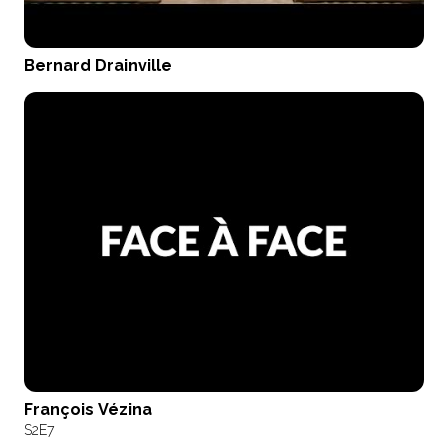
Bernard Drainville
François Vézina
S2
E7