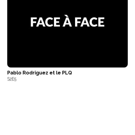
Pablo Rodriguez et le PLQ
S2
E5