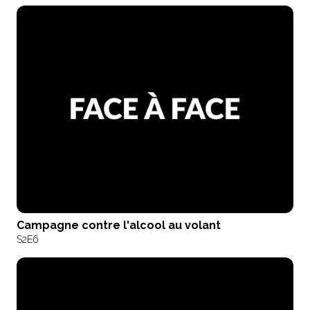
Campagne contre l'alcool au volant
S2
E6