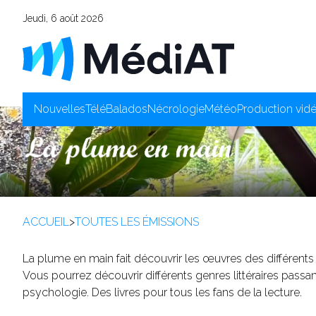
Jeudi, 6 août 2026
Nouvelles
Télé
Balados
Nécrologie
Météo
Production vid
ACCUEIL
>
TOUTES LES ÉMISSIONS
La plume en main fait découvrir les œuvres des différents 
Vous pourrez découvrir différents genres littéraires passant
psychologie. Des livres pour tous les fans de la lecture.