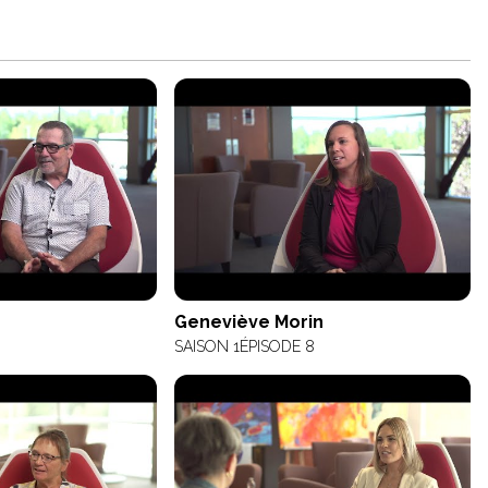
Geneviève Morin
SAISON 1
ÉPISODE 8