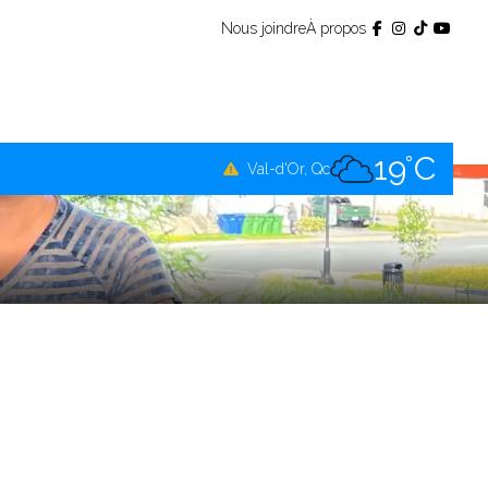
Nous joindre
À propos
17°C
Témiscamingue, Qc
19°C
La Sarre, Qc
19°C
Val-d'Or, Qc
16°C
Rouyn-Noranda, Qc
19°C
Amos, Qc