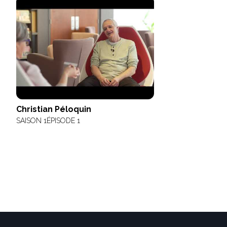
Christian Péloquin
SAISON 1
ÉPISODE 1