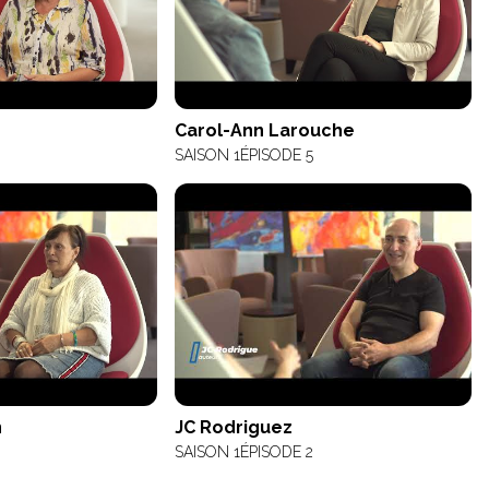
Carol-Ann Larouche
6
SAISON 1
ÉPISODE 5
n
JC Rodriguez
SAISON 1
ÉPISODE 2