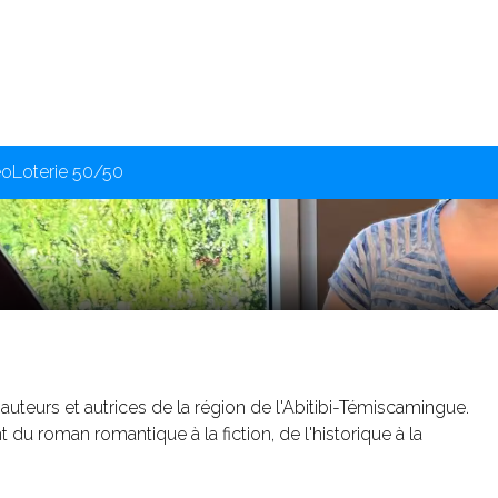
éo
Loterie 50/50
auteurs et autrices de la région de l'Abitibi-Témiscamingue.
 du roman romantique à la fiction, de l'historique à la