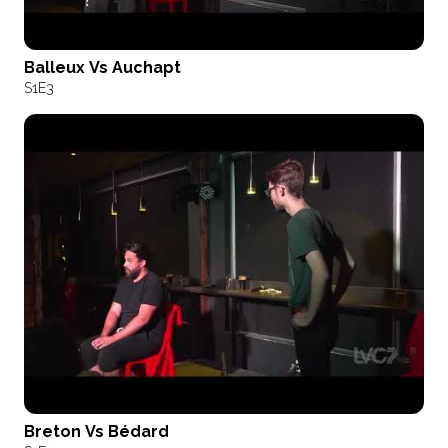
Balleux Vs Auchapt
S1
E3
Breton Vs Bédard