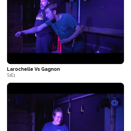
Larochelle Vs Gagnon
S1
E1