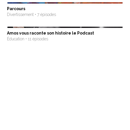
Parcours
Divertissement • 7 épisodes
Amos vous raconte son histoire le Podcast
Éducation • 11 épisodes