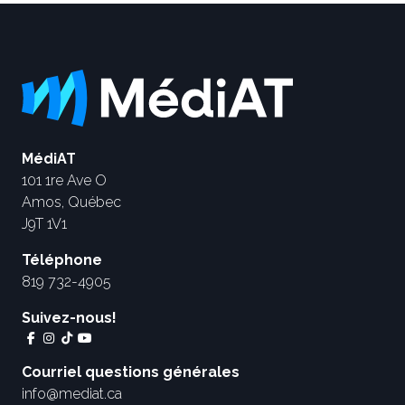
MédiAT
101 1re Ave O
Amos, Québec
J9T 1V1
Téléphone
819 732-4905
Suivez-nous!
Courriel questions générales
info@mediat.ca