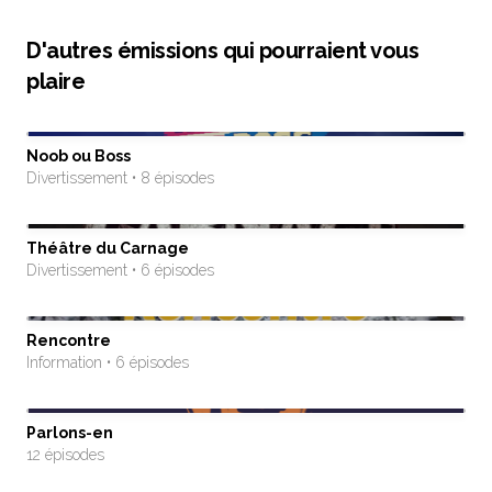
D'autres émissions qui pourraient vous
plaire
Noob ou Boss
Divertissement • 8 épisodes
Théâtre du Carnage
Divertissement • 6 épisodes
Rencontre
Information • 6 épisodes
Parlons-en
12 épisodes