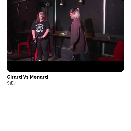
Girard Vs Menard
S1
E7