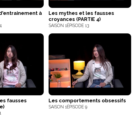
d'entrainement à
Les mythes et les fausses
croyances (PARTIE 4)
4
SAISON 1
ÉPISODE 13
les fausses
Les comportements obsessifs
e)
SAISON 1
ÉPISODE 9
1