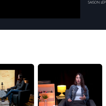
SAISON 1
ÉP