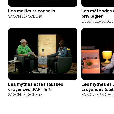
Les meilleurs conseils
Les méthodes 
privilégier.
SAISON 1
ÉPISODE 15
SAISON 1
ÉPISODE 1
Les mythes et les fausses
Les mythes et 
croyances (PARTIE 3)
croyances (suit
SAISON 1
ÉPISODE 12
SAISON 1
ÉPISODE 1