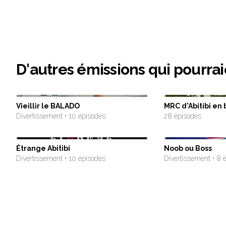
D'autres émissions qui pourrai
Vieillir le BALADO
MRC d'Abitibi en 
Divertissement • 10 épisodes
28 épisodes
Étrange Abitibi
Noob ou Boss
Divertissement • 10 épisodes
Divertissement • 8 