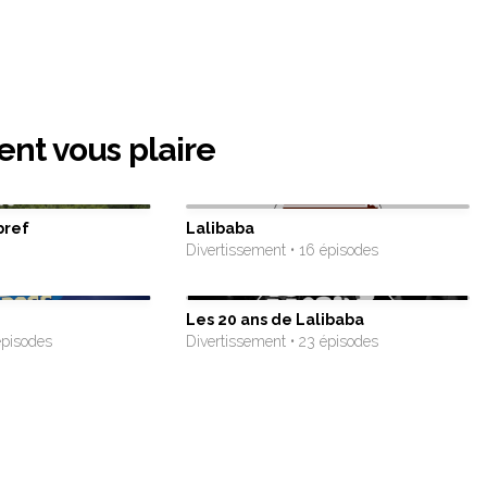
ent vous plaire
bref
Lalibaba
Divertissement • 16 épisodes
Les 20 ans de Lalibaba
épisodes
Divertissement • 23 épisodes