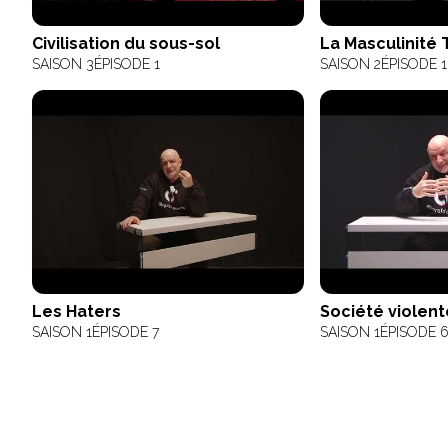
Civilisation du sous-sol
La Masculinité 
SAISON 3
ÉPISODE 1
SAISON 2
ÉPISODE 
Les Haters
Société violent
SAISON 1
ÉPISODE 7
SAISON 1
ÉPISODE 