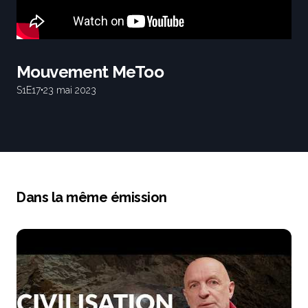
Mouvement MeToo
S1
E17
•
23 mai 2023
Dans la même émission