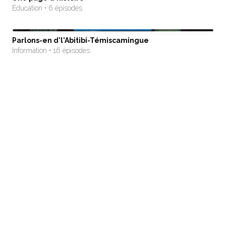
Éducation • 6 épisodes
Parlons-en d'l'Abitibi-Témiscamingue
Information • 16 épisodes