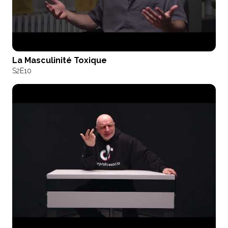
La Masculinité Toxique
S2
E10