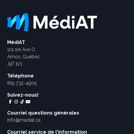
MédiAT
101 1re Ave O
Amos, Québec
J9T 1V1
Téléphone
819 732-4905
Suivez-nous!
Courriel questions générales
info@mediat.ca
Courriel service de l'information