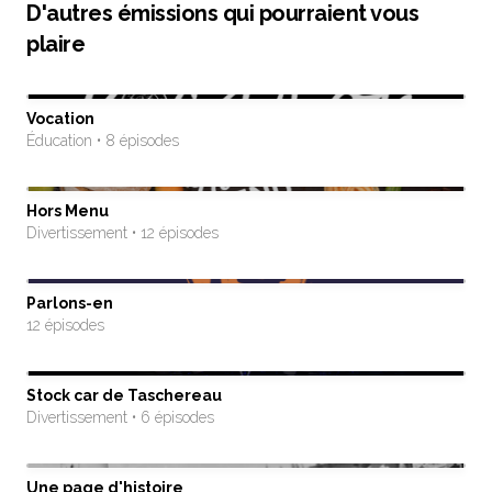
D'autres émissions qui pourraient vous
plaire
Vocation
Éducation • 8 épisodes
Hors Menu
Divertissement • 12 épisodes
Parlons-en
12 épisodes
Stock car de Taschereau
Divertissement • 6 épisodes
Une page d'histoire