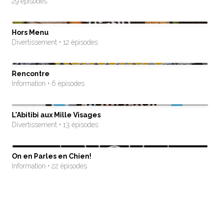
29 épisodes
Hors Menu
Divertissement • 12 épisodes
Rencontre
Information • 6 épisodes
L'Abitibi aux Mille Visages
Divertissement • 13 épisodes
On en Parles en Chien!
Information • 22 épisodes