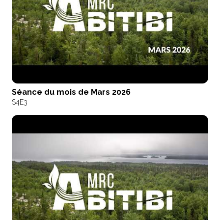
Séance du mois de Mars 2026
S4
E3