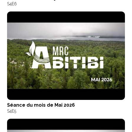
S4
E6
Séance du mois de Mai 2026
S4
E5