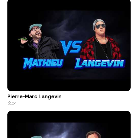
Pierre-Marc Langevin
S1
E4