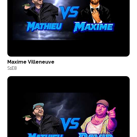
Maxime Villeneuve
S1
E8