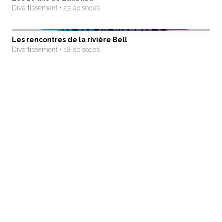
Divertissement • 23 épisodes
Les rencontres de la rivière Bell
Divertissement • 18 épisodes