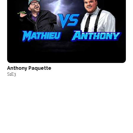
Anthony Paquette
S1
E3