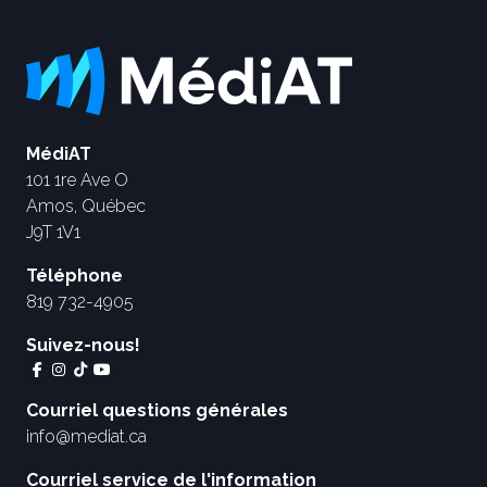
MédiAT
101 1re Ave O
Amos, Québec
J9T 1V1
Téléphone
819 732-4905
Suivez-nous!
Courriel questions générales
info@mediat.ca
Courriel service de l'information