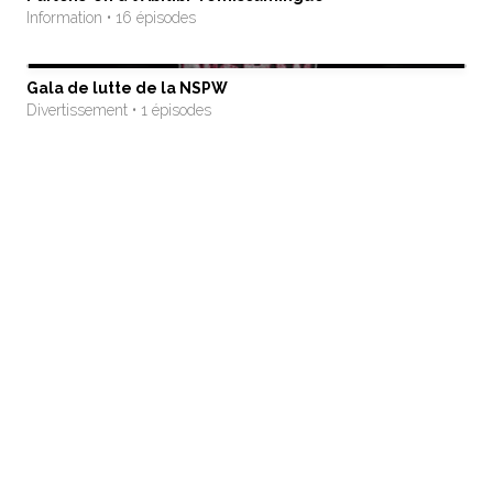
Information • 16 épisodes
Gala de lutte de la NSPW
Divertissement • 1 épisodes