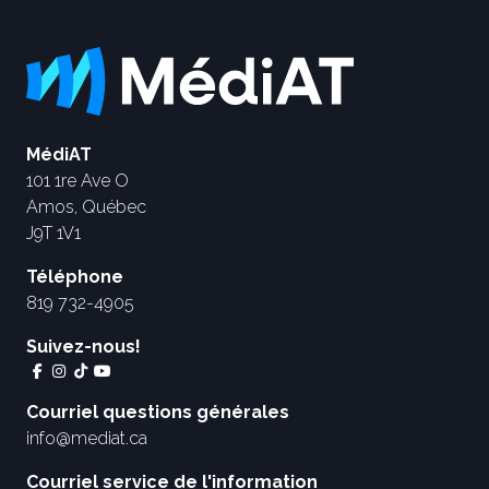
MédiAT
101 1re Ave O
Amos, Québec
J9T 1V1
Téléphone
819 732-4905
Suivez-nous!
Courriel questions générales
info@mediat.ca
Courriel service de l'information