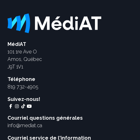
MédiAT
101 1re Ave O
Amos, Québec
J9T 1V1
Téléphone
819 732-4905
Suivez-nous!
Courriel questions générales
info@mediat.ca
Courriel service de l'information