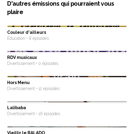
D'autres émissions qui pourraient vous
plaire
Couleur d'ailleurs
Éducation • 8 épisodes
RDV musicaux
Divertissement • 0 épisodes
Hors Menu
Divertissement • 12 épisodes
Lalibaba
Divertissement • 16 épisodes
Vieillir le BALADO