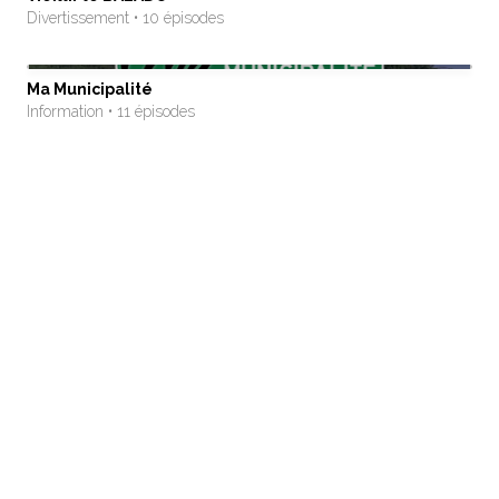
Divertissement • 10 épisodes
Ma Municipalité
Information • 11 épisodes