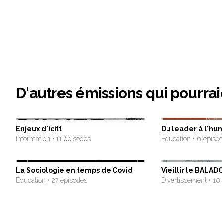
D'autres émissions qui pourrai
Enjeux d'icitt
Du leader à l'hu
Information • 11 épisodes
Éducation • 6 épiso
La Sociologie en temps de Covid
Vieillir le BALAD
Éducation • 27 épisodes
Divertissement • 10