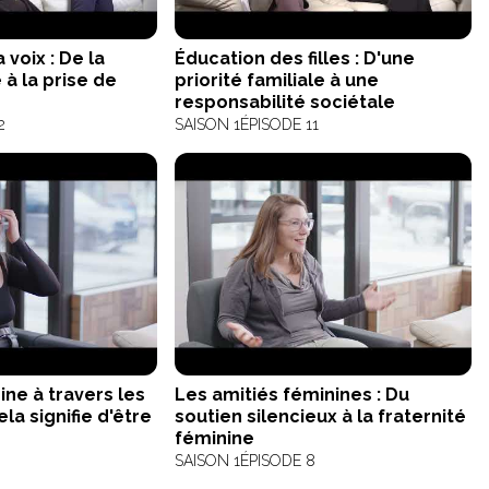
 voix : De la
Éducation des filles : D'une
 à la prise de
priorité familiale à une
responsabilité sociétale
2
SAISON 1
ÉPISODE 11
ine à travers les
Les amitiés féminines : Du
la signifie d'être
soutien silencieux à la fraternité
féminine
SAISON 1
ÉPISODE 8