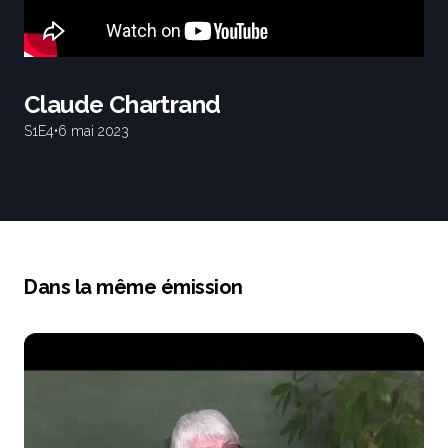
Claude Chartrand
S1
E4
•
6 mai 2023
Dans la même émission