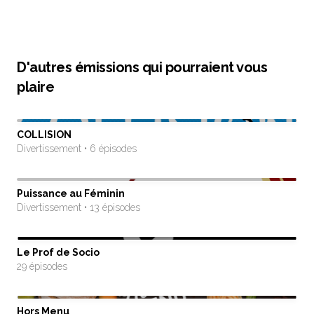
D'autres émissions qui pourraient vous
plaire
COLLISION
Divertissement • 6 épisodes
Puissance au Féminin
Divertissement • 13 épisodes
Le Prof de Socio
29 épisodes
Hors Menu