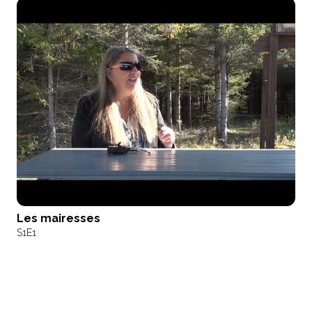
Les mairesses
S1
E1