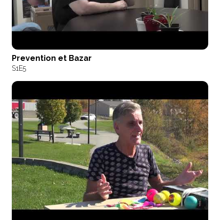
Prevention et Bazar
S1
E5