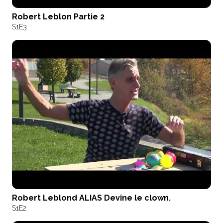
Robert Leblon Partie 2
S1
E3
Robert Leblond ALIAS Devine le clown.
S1
E2