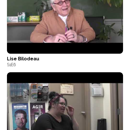
Lise Bilodeau
S1
E6