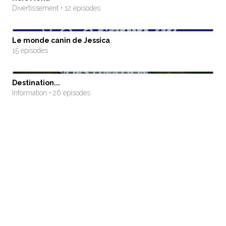
Divertissement • 12 épisodes
Le monde canin de Jessica
15 épisodes
Destination...
Information • 26 épisodes