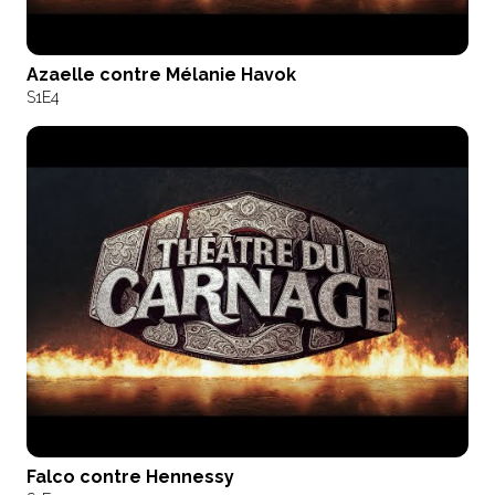
Azaelle contre Mélanie Havok
S1
E4
Falco contre Hennessy