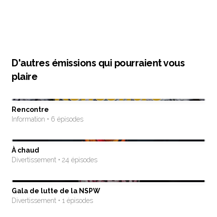
D'autres émissions qui pourraient vous
plaire
Rencontre
Information • 6 épisodes
À chaud
Divertissement • 24 épisodes
Gala de lutte de la NSPW
Divertissement • 1 épisodes