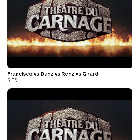
Francisco vs Danz vs Renz vs Girard
S1
E6