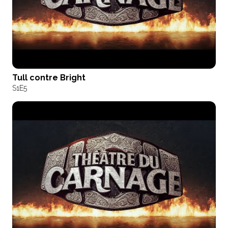
Tull contre Bright
S1
E5