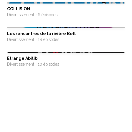
COLLISION
Divertissement • 6 épisodes
Les rencontres de la rivière Bell
Divertissement • 18 épisodes
Étrange Abitibi
Divertissement • 10 épisodes