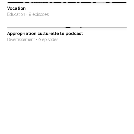
Vocation
Éducation • 8 épisodes
Appropriation culturelle le podcast
Divertissement • 0 épisodes