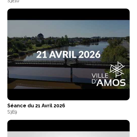
S3
E10
Séance du 21 Avril 2026
S3
E9