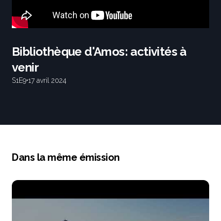
Bibliothèque d'Amos: activités à
venir
S1
E9
•
17 avril 2024
Dans la même émission