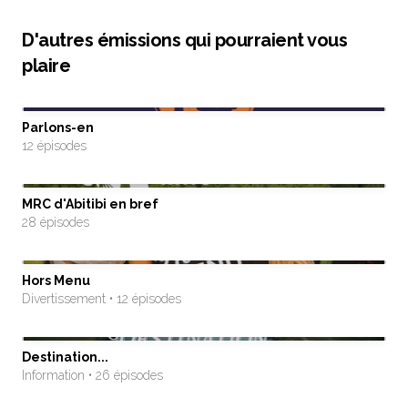
D'autres émissions qui pourraient vous
plaire
Parlons-en
12 épisodes
MRC d'Abitibi en bref
28 épisodes
Hors Menu
Divertissement • 12 épisodes
Destination...
Information • 26 épisodes