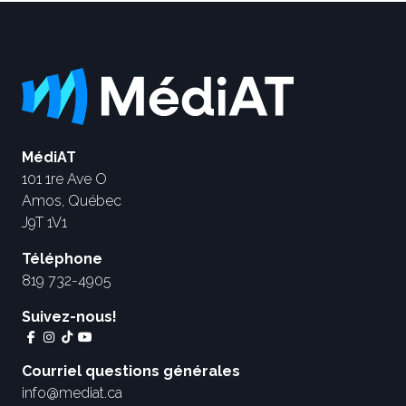
MédiAT
101 1re Ave O
Amos, Québec
J9T 1V1
Téléphone
819 732-4905
Suivez-nous!
Courriel questions générales
info@mediat.ca