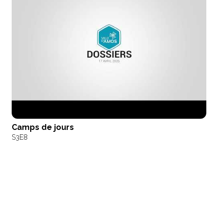
Camps de jours
S3
E8