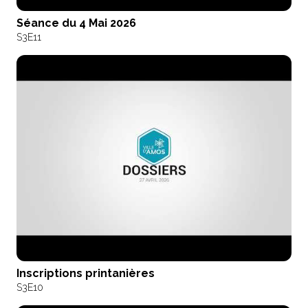
Séance du 4 Mai 2026
S3
E11
Inscriptions printanières
S3
E10