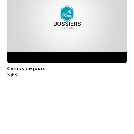
Camps de jours
S3
E8