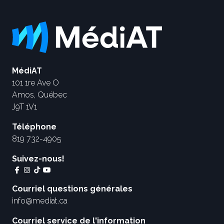
MédiAT
101 1re Ave O
Amos, Québec
J9T 1V1
Téléphone
819 732-4905
Suivez-nous!
Courriel questions générales
info@mediat.ca
Courriel service de l'information