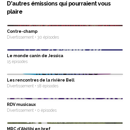
D'autres émissions qui pourraient vous
plaire
Contre-champ
Divertissement • 30 épisodes
Le monde canin de Jessica
15 épisodes
Les rencontres de la rivière Bell
Divertissement • 18 épisodes
RDV musicaux
Divertissement • 0 épisodes
MRC d'Abitibi en bref