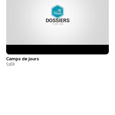
Camps de jours
S3
E8