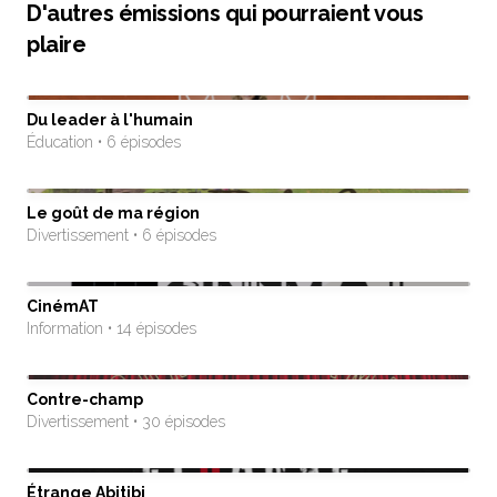
D'autres émissions qui pourraient vous
plaire
Du leader à l'humain
Éducation • 6 épisodes
Le goût de ma région
Divertissement • 6 épisodes
CinémAT
Information • 14 épisodes
Contre-champ
Divertissement • 30 épisodes
Étrange Abitibi