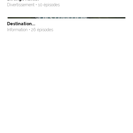
Divertissement • 10 épisodes
Destination...
Information • 26 épisodes