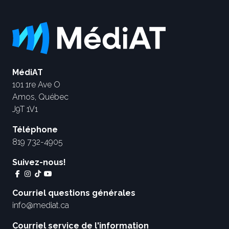
MédiAT
101 1re Ave O
Amos, Québec
J9T 1V1
Téléphone
819 732-4905
Suivez-nous!
Courriel questions générales
info@mediat.ca
Courriel service de l'information