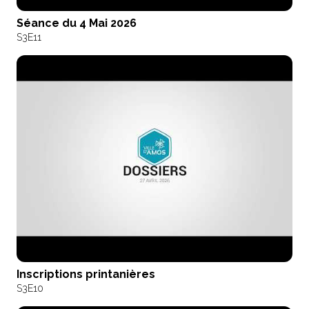
Séance du 4 Mai 2026
S3
E11
Inscriptions printanières
S3
E10