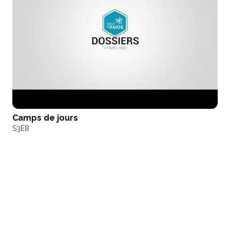
Camps de jours
S3
E8