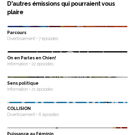
D'autres émissions qui pourraient vous
plaire
Parcours
Divertissement • 7 épisodes
On en Parles en Chien!
Information • 22 épisodes
Sens politique
Information • 21 épisodes
COLLISION
Divertissement • 6 épisodes
Puissance au Féminin