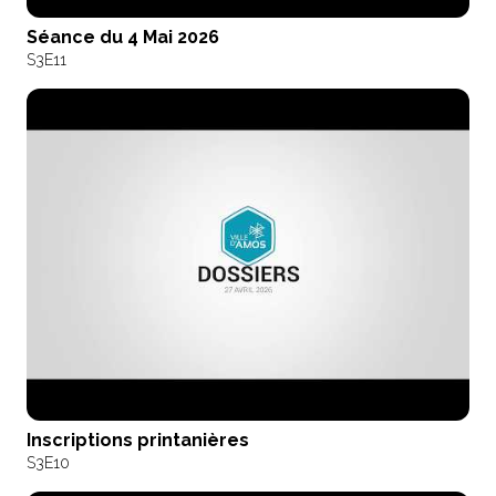
Séance du 4 Mai 2026
S3
E11
Inscriptions printanières
S3
E10