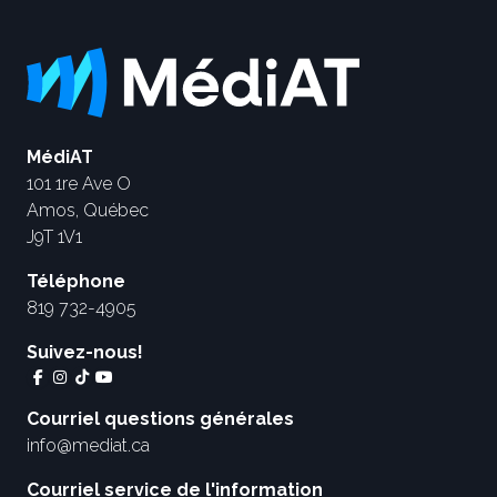
MédiAT
101 1re Ave O
Amos, Québec
J9T 1V1
Téléphone
819 732-4905
Suivez-nous!
Courriel questions générales
info@mediat.ca
Courriel service de l'information