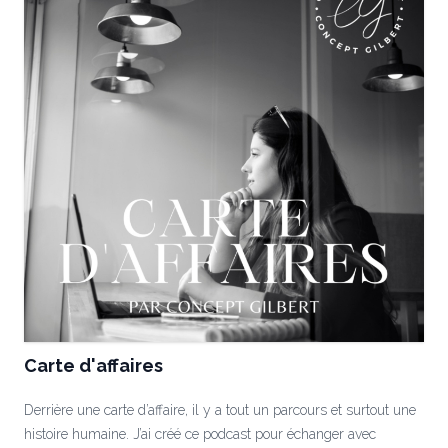
Carte d'affaires
Derrière une carte d’affaire, il y a tout un parcours et surtout une
histoire humaine. J’ai créé ce podcast pour échanger avec