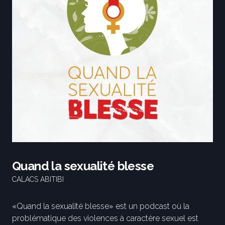
Quand la sexualité blesse
CALACS ABITIBI
«Quand la sexualité blesse» est un podcast où la
problématique des violences à caractère sexuel est