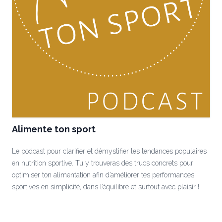
Alimente ton sport
Le podcast pour clarifier et démystifier les tendances populaires
en nutrition sportive. Tu y trouveras des trucs concrets pour
optimiser ton alimentation afin d’améliorer tes performances
sportives en simplicité, dans l’équilibre et surtout avec plaisir !