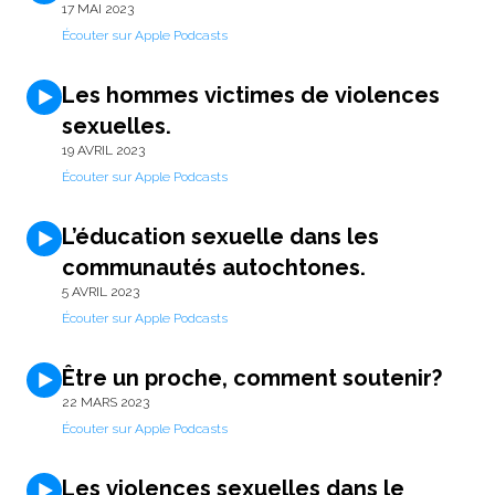
17 MAI 2023
Écouter sur Apple Podcasts
Les hommes victimes de violences
sexuelles.
19 AVRIL 2023
Écouter sur Apple Podcasts
L’éducation sexuelle dans les
communautés autochtones.
5 AVRIL 2023
Écouter sur Apple Podcasts
Être un proche, comment soutenir?
22 MARS 2023
Écouter sur Apple Podcasts
Les violences sexuelles dans le