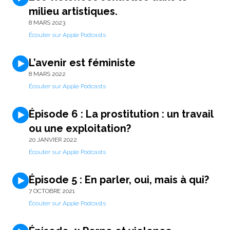
milieu artistiques.
8 MARS 2023
Écouter sur Apple Podcasts
L’avenir est féministe
8 MARS 2022
Écouter sur Apple Podcasts
Épisode 6 : La prostitution : un travail
ou une exploitation?
20 JANVIER 2022
Écouter sur Apple Podcasts
Épisode 5 : En parler, oui, mais à qui?
7 OCTOBRE 2021
Écouter sur Apple Podcasts