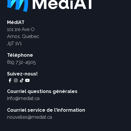
MédiAT
101 1re Ave O
Amos, Québec
J9T 1V1
Téléphone
819 732-4905
Suivez-nous!
Courriel questions générales
info@mediat.ca
Courriel service de l'information
nouvelles@mediat.ca