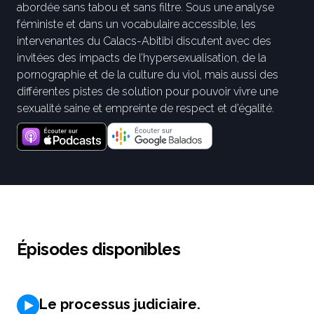
abordée sans tabou et sans filtre. Sous une analyse
féministe et dans un vocabulaire accessible, les
intervenantes du Calacs-Abitibi discutent avec des
invitées des impacts de l’hypersexualisation, de la
pornographie et de la culture du viol, mais aussi des
différentes pistes de solution pour pouvoir vivre une
sexualité saine et empreinte de respect et d’égalité.
Épisodes disponibles
Le processus judiciaire.