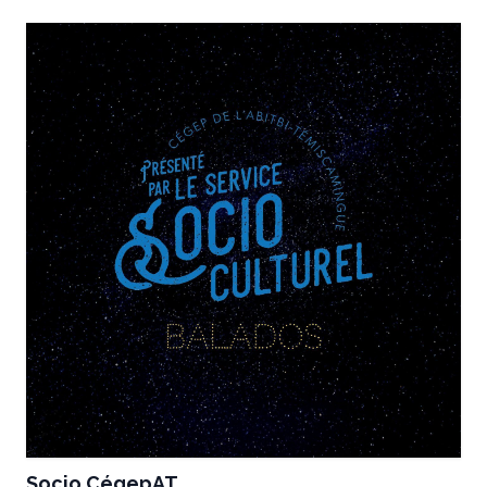
Socio CégepAT