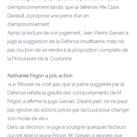
d’emprisonnement tandis que la défense, Me Clara
Daviault, a proposé une peine d’un an
d’emprisonnement.
Après la lecture de son jugement, Jean-Pierre Gervais a
jugé la suggestion de la Défense insuffisante, mais n’a
pas cru bon de se rendre à la proposition complète de
la Procureure de la Couronne.
Nathaniel Frigon a pris action
«Le Tribunal ne croit pas que la peine suggérée par la
Défense reflète la gravité des comportements de M.
Frigon, a affirmé le juge Gervais. D’autre part, on ne peut
pas ignorer les actions prises par l’accusé pour changer
son mode de vie.»
Dans sa décision, le juge a souligné quelques facteurs
qui ont aidé le jeune Frigon. M. Gervais a rappelé que