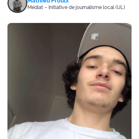
Mathieu Proulx
Médiat – Initiative de journalisme local (IJL)