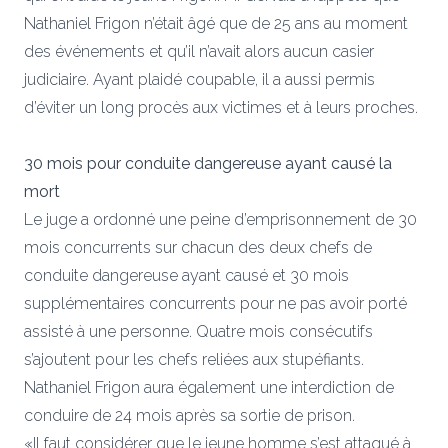
Nathaniel Frigon n’était âgé que de 25 ans au moment
des événements et qu’il n’avait alors aucun casier
judiciaire. Ayant plaidé coupable, il a aussi permis
d’éviter un long procès aux victimes et à leurs proches.
30 mois pour conduite dangereuse ayant causé la
mort
Le juge a ordonné une peine d’emprisonnement de 30
mois concurrents sur chacun des deux chefs de
conduite dangereuse ayant causé et 30 mois
supplémentaires concurrents pour ne pas avoir porté
assisté à une personne. Quatre mois consécutifs
s’ajoutent pour les chefs reliées aux stupéfiants.
Nathaniel Frigon aura également une interdiction de
conduire de 24 mois après sa sortie de prison.
«Il faut considérer que le jeune homme s’est attaqué à