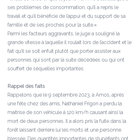
ses problèmes de consommation, qu’il a repris le
travail et qu’il bénéficie de l’appui et du support de sa
famille et de ses proches pour la suite.»
Parmi les facteurs aggravants, le juge a souligné la
grande vitesse à laquelle il roulait lors de l’accident et le
fait qu’il se soit enfuit plutôt que porter assister aux
personnes qui sont par la suite décédées ou qui ont
souffert de séquelles importantes.
Rappel des faits
Rappelons que le 9 septembre 2023, à Amos, après
une fête chez des amis, Nathaniel Frigon a perdu la
maitrise de son véhicule à 120 km/h causant ainsi la
mort de deux personnes. Il a alors pris la fuite dans la
forêt laissant derrière lui les morts et une personne
blessée. Des quantités importantes de stupéfiants ont