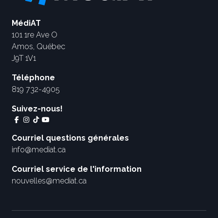
MédiAT
101 1re Ave O
Amos, Québec
J9T 1V1
Téléphone
819 732-4905
Suivez-nous!
Courriel questions générales
info@mediat.ca
Courriel service de l'information
nouvelles@mediat.ca