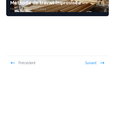
Méthode de travail improvisée »
FAITS DIVERS
31 MAI 2024
Précédent
Suivant