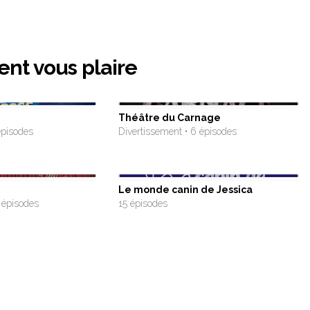
ent vous plaire
Théâtre du Carnage
épisodes
Divertissement • 6 épisodes
Le monde canin de Jessica
 épisodes
15 épisodes