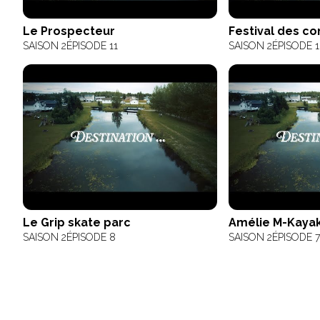
Le Prospecteur
Festival des c
SAISON 2
ÉPISODE 11
SAISON 2
ÉPISODE 
Le Grip skate parc
Amélie M-Kaya
SAISON 2
ÉPISODE 8
SAISON 2
ÉPISODE 7