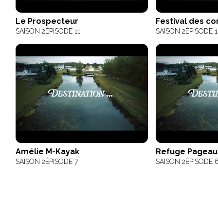
Le Prospecteur
Festival des c
SAISON 2
ÉPISODE 11
SAISON 2
ÉPISODE 
Amélie M-Kayak
Refuge Pageau
SAISON 2
ÉPISODE 7
SAISON 2
ÉPISODE 