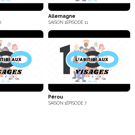
Allemagne
2
SAISON 1
ÉPISODE 11
Pérou
SAISON 1
ÉPISODE 7