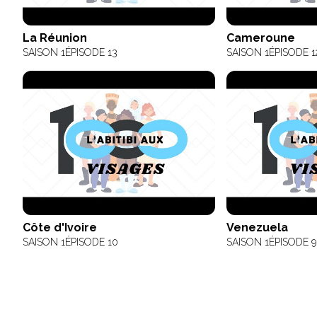
La Réunion
Cameroune
SAISON 1
ÉPISODE 13
SAISON 1
ÉPISODE 1
Côte d'Ivoire
Venezuela
SAISON 1
ÉPISODE 10
SAISON 1
ÉPISODE 9