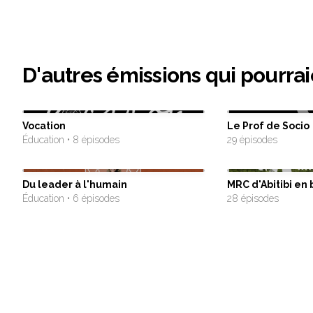
D'autres émissions qui pourrai
Vocation
Le Prof de Socio
Éducation • 8 épisodes
29 épisodes
Du leader à l'humain
MRC d'Abitibi en 
Éducation • 6 épisodes
28 épisodes