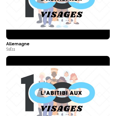
Allemagne
S1
E11