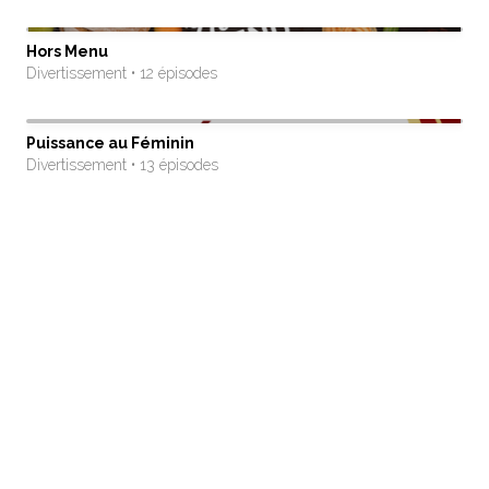
Hors Menu
Divertissement • 12 épisodes
Puissance au Féminin
Divertissement • 13 épisodes