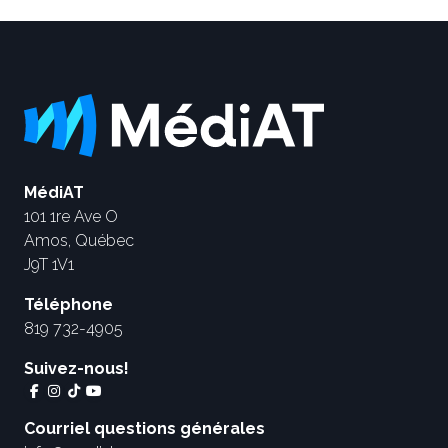
MédiAT
101 1re Ave O
Amos, Québec
J9T 1V1
Téléphone
819 732-4905
Suivez-nous!
Courriel questions générales