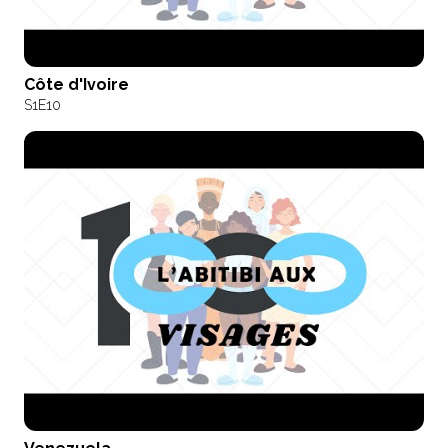
Côte d'Ivoire
S1
E10