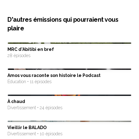
D'autres émissions qui pourraient vous
plaire
MRC d'Abitibi en bref
28 épisodes
Amos vous raconte son histoire le Podcast
Éducation • 11 épisodes
À chaud
Divertissement • 24 épisodes
Vieillir le BALADO
Divertissement • 10 épisodes