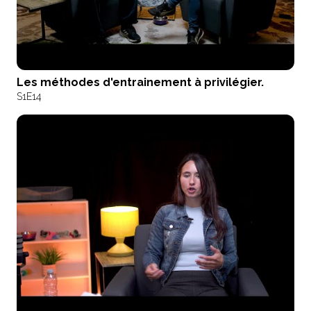
Les méthodes d'entrainement à privilégier.
S1
E14