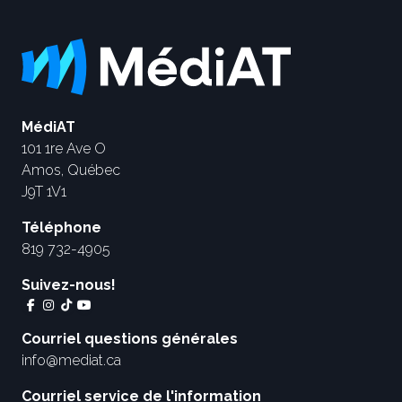
MédiAT
101 1re Ave O
Amos, Québec
J9T 1V1
Téléphone
819 732-4905
Suivez-nous!
Courriel questions générales
info@mediat.ca
Courriel service de l'information