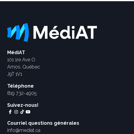
MédiAT
101 1re Ave O
Amos, Québec
J9T 1V1
Téléphone
819 732-4905
Suivez-nous!
Courriel questions générales
info@mediat.ca