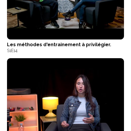
Les méthodes d'entrainement à privilégier.
S1
E14