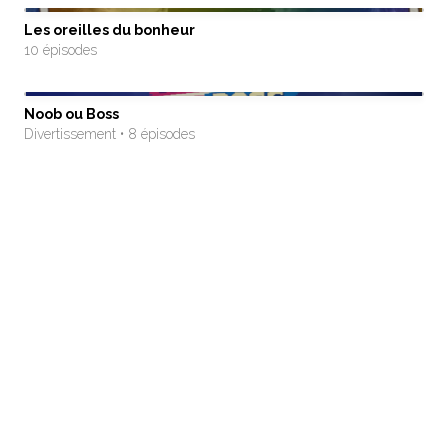
Les oreilles du bonheur
10 épisodes
Noob ou Boss
Divertissement • 8 épisodes