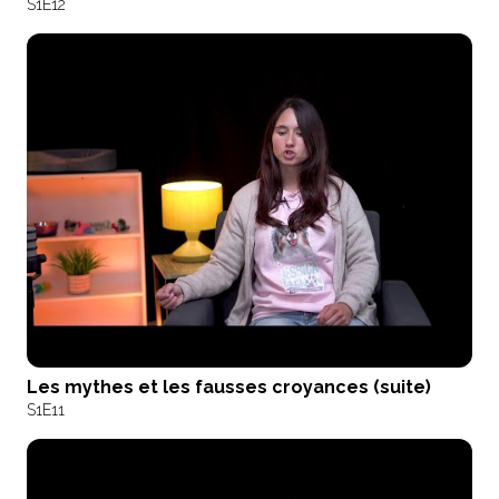
S1
E12
Les mythes et les fausses croyances (suite)
S1
E11