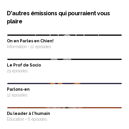
D'autres émissions qui pourraient vous
plaire
On en Parles en Chien!
Information • 22 épisodes
Le Prof de Socio
29 épisodes
Parlons-en
12 épisodes
Du leader à l'humain
Éducation • 6 épisodes