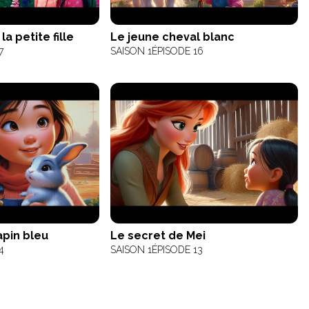
la petite fille
Le jeune cheval blanc
7
SAISON 1
ÉPISODE 16
apin bleu
Le secret de Mei
4
SAISON 1
ÉPISODE 13