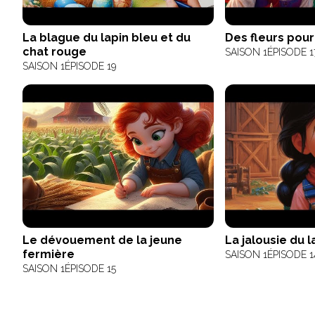
La blague du lapin bleu et du
Des fleurs pour 
chat rouge
SAISON 1
ÉPISODE 1
SAISON 1
ÉPISODE 19
Le dévouement de la jeune
La jalousie du l
fermière
SAISON 1
ÉPISODE 1
SAISON 1
ÉPISODE 15