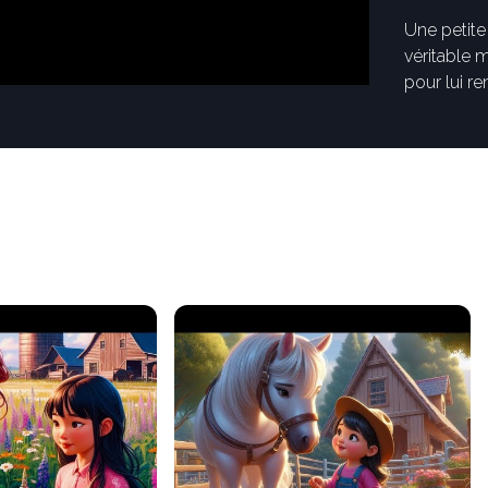
Une petite
véritable 
pour lui 