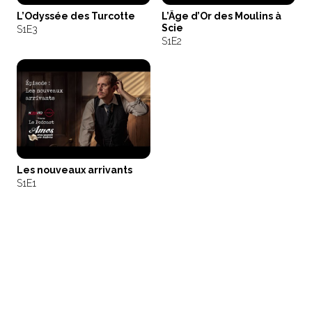
L’Odyssée des Turcotte
L’Âge d’Or des Moulins à
Scie
S1
E3
S1
E2
Les nouveaux arrivants
S1
E1