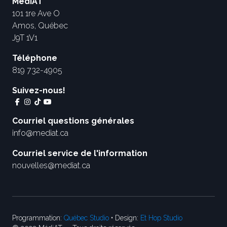
MédiAT
101 1re Ave O
Amos, Québec
J9T 1V1
Téléphone
819 732-4905
Suivez-nous!
Courriel questions générales
info@mediat.ca
Courriel service de l'information
nouvelles@mediat.ca
Programmation:
Québec Studio
• Design:
Et Hop Studio