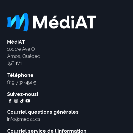
MédiAT
101 1re Ave O
Amos, Québec
J9T 1V1
Téléphone
819 732-4905
Suivez-nous!
Courriel questions générales
info@mediat.ca
Courriel service de l'information