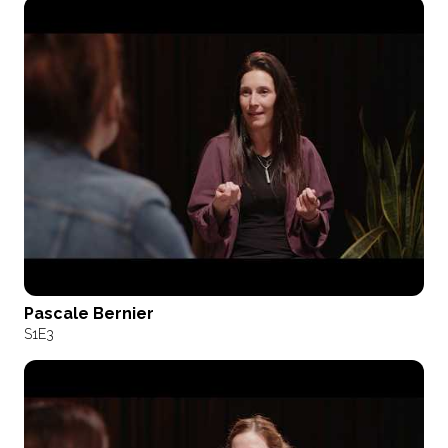
Pascale Bernier
S1
E3