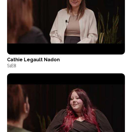
Cathie Legault Nadon
S1
E8