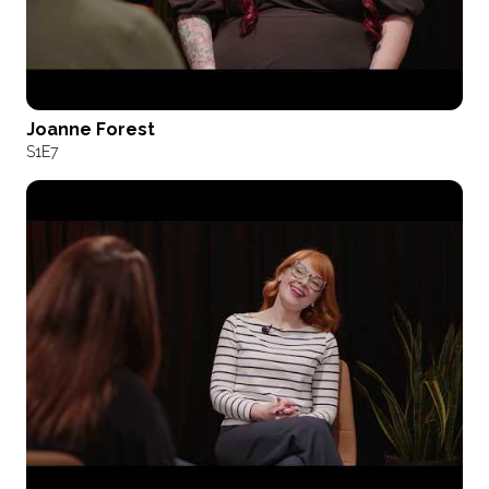
Joanne Forest
S1
E7