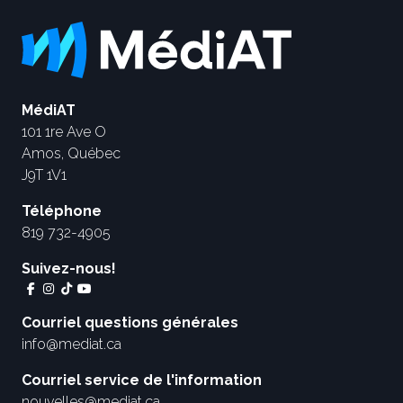
MédiAT
101 1re Ave O
Amos, Québec
J9T 1V1
Téléphone
819 732-4905
Suivez-nous!
Courriel questions générales
info@mediat.ca
Courriel service de l'information
nouvelles@mediat.ca