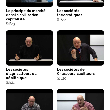
Le principe du marché
Les sociétés
dans la civilisation
théocratiques
capitaliste
S1
E22
S1
E23
Les sociétés
Les sociétés de
d'agriculteurs du
Chasseurs-cueilleurs
néolithique
S1
E20
S1
E21