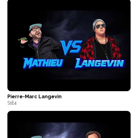
Pierre-Marc Langevin
S1
E4