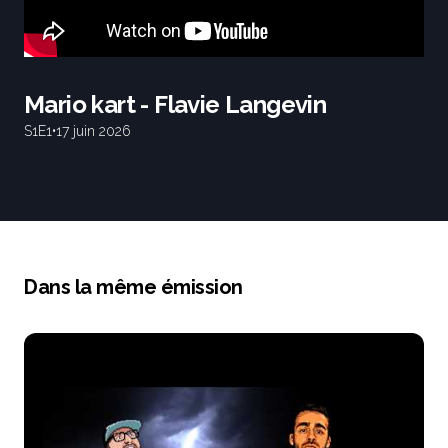
Mario kart - Flavie Langevin
S1
E1
•
17 juin 2026
Dans la même émission