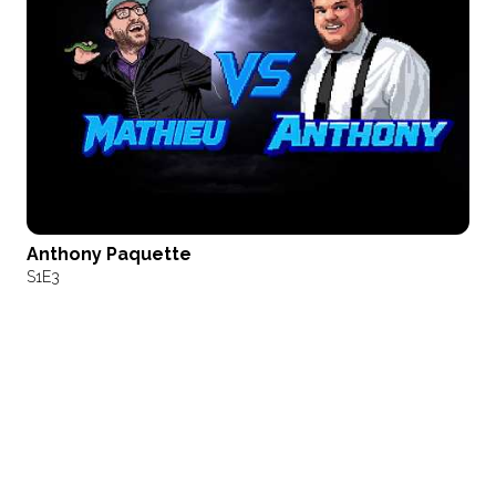
Anthony Paquette
S1
E3