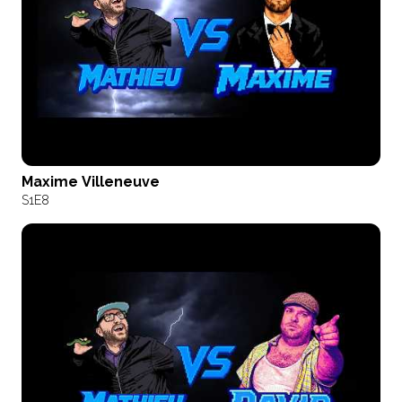
Maxime Villeneuve
S1
E8