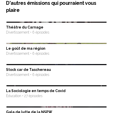
D'autres émissions qui pourraient vous
plaire
Théâtre du Carnage
Divertissement • 6 épisodes
Le goût de ma région
Divertissement • 6 épisodes
Stock car de Taschereau
Divertissement • 6 épisodes
La Sociologie en temps de Covid
Éducation • 27 épisodes
Gala de lutte de la NSPW