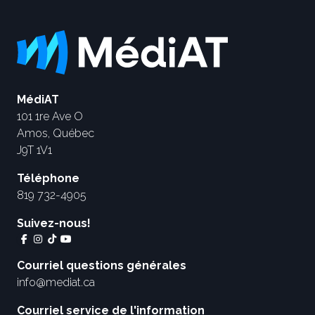
MédiAT
101 1re Ave O
Amos, Québec
J9T 1V1
Téléphone
819 732-4905
Suivez-nous!
Courriel questions générales
info@mediat.ca
Courriel service de l'information