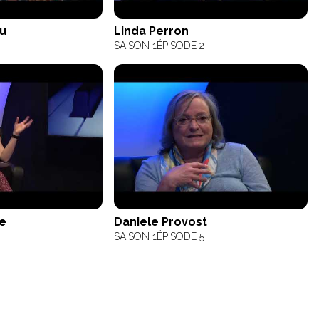
u
Linda Perron
SAISON 1
ÉPISODE 2
e
Daniele Provost
6
SAISON 1
ÉPISODE 5