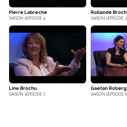
Pierre Labreche
Rollande Broch
SAISON 1
ÉPISODE 4
SAISON 1
ÉPISODE 3
Line Brochu
Gaetan Roberg
SAISON 1
ÉPISODE 7
SAISON 1
ÉPISODE 