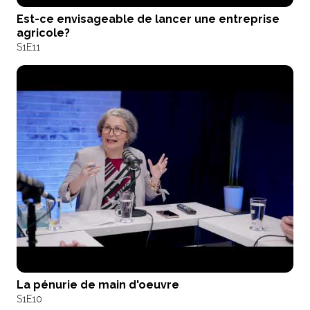
Est-ce envisageable de lancer une entreprise
agricole?
S1
E11
La pénurie de main d'oeuvre
S1
E10