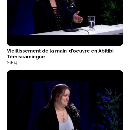
Vieillissement de la main-d'oeuvre en Abitibi-
Témiscamingue
S1
E14