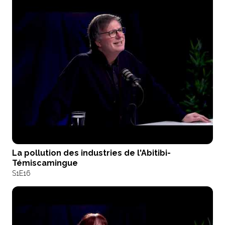
La pollution des industries de l'Abitibi-
Témiscamingue
S1
E16