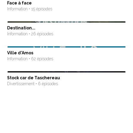
Face à face
Information • 15 épisodes
Destination...
Information • 26 épisodes
Ville d'Amos
Information • 62 épisodes
Stock car de Taschereau
Divertissement • 6 épisodes