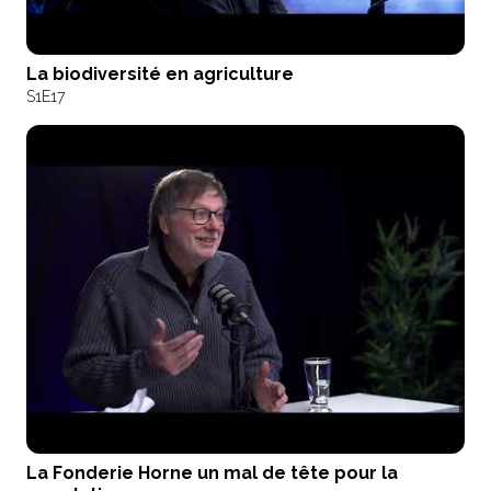
La biodiversité en agriculture
S1
E17
La Fonderie Horne un mal de tête pour la