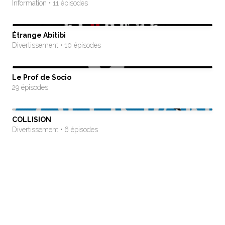
Information • 11 épisodes
Étrange Abitibi
Divertissement • 10 épisodes
Le Prof de Socio
29 épisodes
COLLISION
Divertissement • 6 épisodes