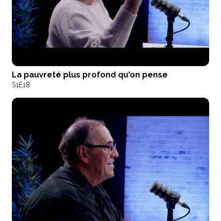
La pauvreté plus profond qu'on pense
S1
E18