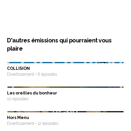
D'autres émissions qui pourraient vous
plaire
COLLISION
Divertissement • 6 épisodes
Les oreilles du bonheur
10 épisodes
Hors Menu
Divertissement • 12 épisodes