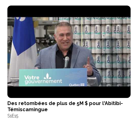
Des retombées de plus de 5M $ pour l'Abitibi-
Témiscamingue
S1
E15