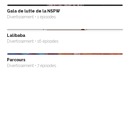
Gala de lutte de la NSPW
Divertissement • 1 épisodes
Lalibaba
Divertissement • 16 épisodes
Parcours
Divertissement • 7 épisodes