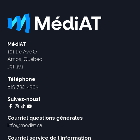
MédiAT
101 1re Ave O
Amos, Québec
J9T 1V1
Téléphone
819 732-4905
Suivez-nous!
Courriel questions générales
info@mediat.ca
Courriel service de l'information