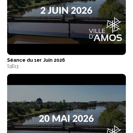
Séance du 1er Juin 2026
S3
E13