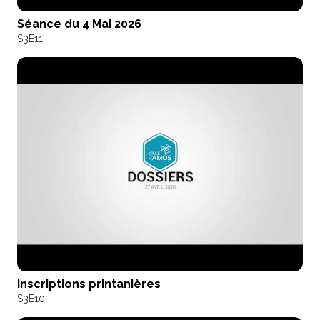
Séance du 4 Mai 2026
S3
E11
Inscriptions printanières
S3
E10