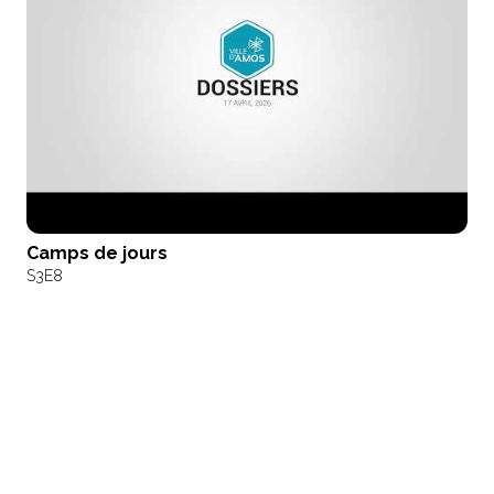
Camps de jours
S3
E8