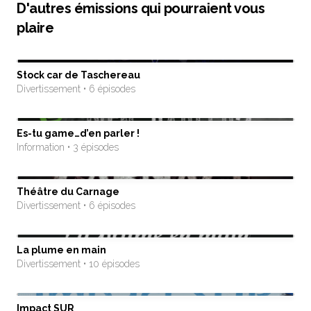
D'autres émissions qui pourraient vous
plaire
Stock car de Taschereau
Divertissement • 6 épisodes
Es-tu game…d’en parler !
Information • 3 épisodes
Théâtre du Carnage
Divertissement • 6 épisodes
La plume en main
Divertissement • 10 épisodes
Impact SUR