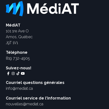
MédiAT
101 1re Ave O
Amos, Québec
J9T 1V1
Téléphone
819 732-4905
Suivez-nous!
Courriel questions générales
info@mediat.ca
Courriel service de l'information
nouvelles@mediat.ca