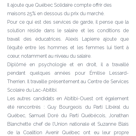
Il ajoute que Québec Solidaire compte offrir des
maisons 25% en dessous du prix du marché.
Pour ce qui est des services de garde, il pense que la
solution réside dans le salaire et les conditions de
travail des éducatrices. Alexis Lapierre ajoute que
l’équité entre les hommes et les femmes lui tient à
cœur, notamment au niveau du salaire.
Diplômé en psychologie et en droit, il a travaillé
pendant quelques années pour Émilise Lessard-
Therrien. Il travaille présentement au Centre de Services
Scolaire du Lac-Abitibi.
Les autres candidats en Abitibi-Ouest ont également
été rencontrés :
Guy Bourgeois
du Parti Libéral du
Québec,
Samuel Doré
du Parti Québécois,
Jonathan
Blanchette
chef de l’Union nationale et
Suzanne Blais
de la Coalition Avenir Québec ont eu leur propre