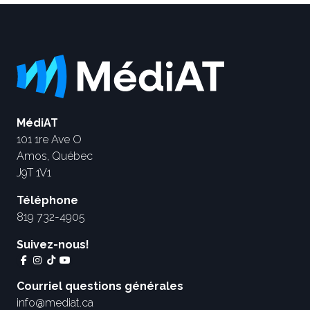
MédiAT
101 1re Ave O
Amos, Québec
J9T 1V1
Téléphone
819 732-4905
Suivez-nous!
Courriel questions générales
info@mediat.ca