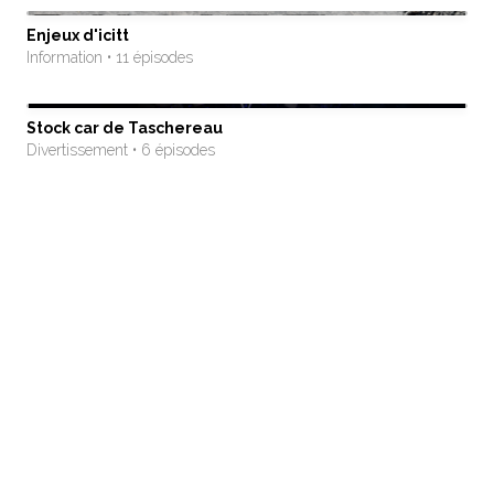
Enjeux d'icitt
Information • 11 épisodes
Stock car de Taschereau
Divertissement • 6 épisodes