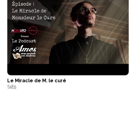
Le Miracle de M. le curé
S1
E5