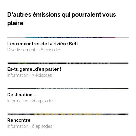
D'autres émissions qui pourraient vous
plaire
Les rencontres de la rivière Bell
Divertissement • 18 épisodes
Es-tu game…d’en parler !
Information • 3 épisodes
Destination...
Information • 26 épisodes
Rencontre
Information • 6 épisodes