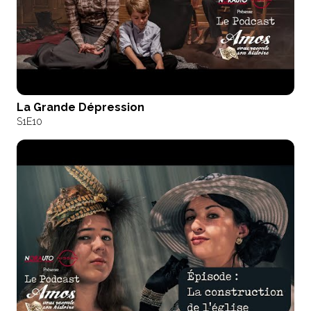
La Grande Dépression
S1
E10