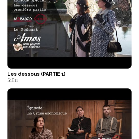
Les dessous (PARTIE 1)
S1
E11