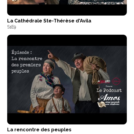
La Cathédrale Ste-Thérèse d'Avila
S1
E9
La rencontre des peuples