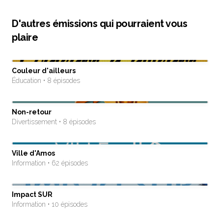
D'autres émissions qui pourraient vous
plaire
Couleur d'ailleurs
Éducation • 8 épisodes
Non-retour
Divertissement • 8 épisodes
Ville d'Amos
Information • 62 épisodes
Impact SUR
Information • 10 épisodes