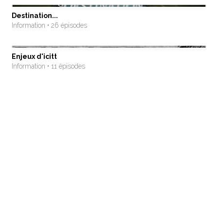
Destination...
Information • 26 épisodes
Enjeux d'icitt
Information • 11 épisodes