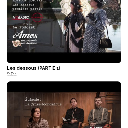
Les dessous (PARTIE 1)
S1
E11