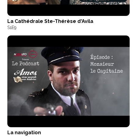
La Cathédrale Ste-Thérèse d'Avila
S1
E9
La navigation