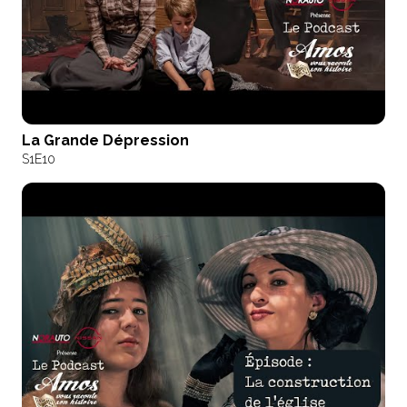
La Grande Dépression
S1
E10