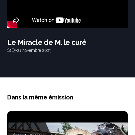
Le Miracle de M. le curé
S1
E5
•
21 novembre 2023
Dans la même émission