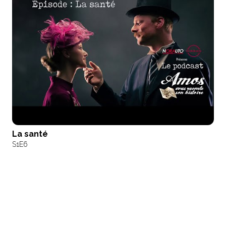
La santé
S1
E6