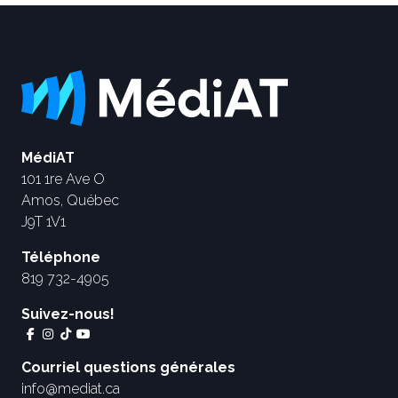
MédiAT
101 1re Ave O
Amos, Québec
J9T 1V1
Téléphone
819 732-4905
Suivez-nous!
Courriel questions générales
info@mediat.ca